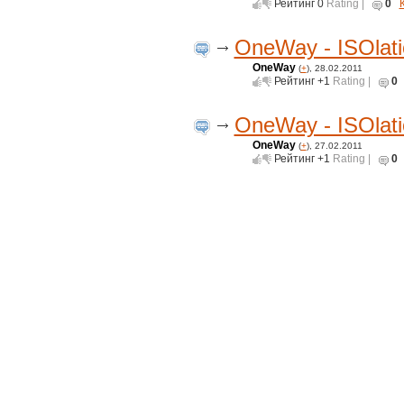
Рейтинг
0
Rating |
0
OneWay - ISOlati
OneWay
(
+
), 28.02.2011
Рейтинг
+1
Rating |
0
OneWay - ISOlati
OneWay
(
+
), 27.02.2011
Рейтинг
+1
Rating |
0