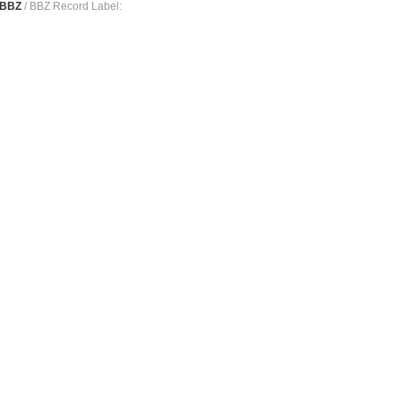
 BBZ
/ BBZ Record Label: