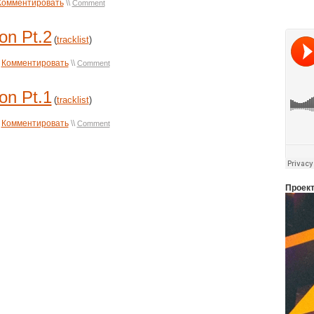
Комментировать
\\
Comment
on Pt.2
(
tracklist
)
Комментировать
\\
Comment
on Pt.1
(
tracklist
)
Комментировать
\\
Comment
Проек