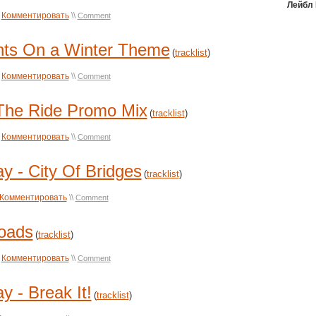
Лейбл
Комментировать
\\
Comment
ts On a Winter Theme
(
tracklist
)
Комментировать
\\
Comment
The Ride Promo Mix
(
tracklist
)
Комментировать
\\
Comment
 - City Of Bridges
(
tracklist
)
Комментировать
\\
Comment
oads
(
tracklist
)
Комментировать
\\
Comment
- Break It!
(
tracklist
)