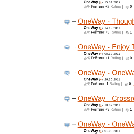
OneWay
(
+
), 15.01.2012
Рейтинг
+2
Rating |
0
OneWay - Though
OneWay
(
+
), 14.12.2011
Рейтинг
+3
Rating |
1
OneWay - Enjoy 
OneWay
(
+
), 05.12.2011
Рейтинг
+1
Rating |
0
OneWay - OneWay
OneWay
(
+
), 26.10.2011
Рейтинг
-1
Rating |
0
OneWay - Crossr
OneWay
(
+
), 10.09.2011
Рейтинг
+3
Rating |
1
OneWay - OneWay 
OneWay
(
+
), 01.08.2011