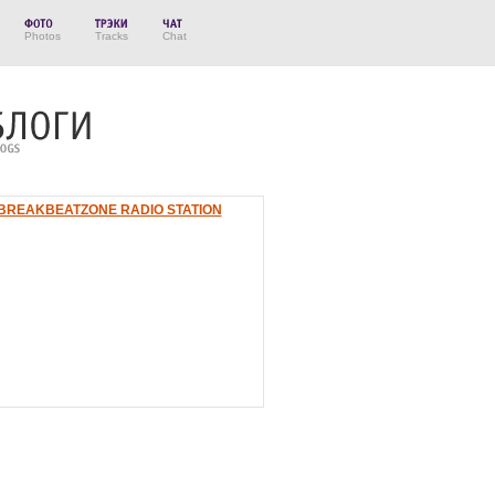
Photos
Tracks
Chat
BREAKBEATZONE RADIO STATION