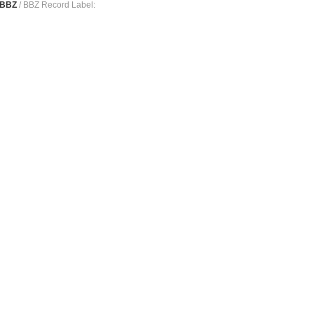
 BBZ
/ BBZ Record Label: