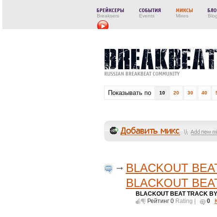
Breaksers
Events
Mixes
Blo
Показывать по
10
20
30
40
BLACKOUT BEAT
BLACKOUT BEA
BLACKOUT BEAT TRACK BY
Рейтинг
0
Rating |
0