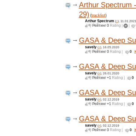
Arthur Spectrum
29)
(
tracklist
)
Arthur Spectrum
(
+
), 11.01.202
Рейтинг
0
Rating |
|
GASA & Deep Suns
savely
(
+
), 16.05.2020
Рейтинг
0
Rating |
0
GASA & Deep Suns
savely
(
+
), 26.01.2020
Рейтинг
+1
Rating |
0
GASA & Deep Suns
savely
(
+
), 02.12.2019
Рейтинг
+1
Rating |
0
GASA & Deep Suns
savely
(
+
), 02.12.2019
Рейтинг
0
Rating |
0