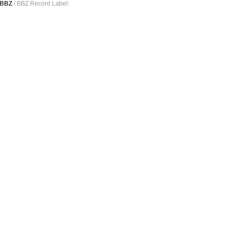
 BBZ
/ BBZ Record Label: