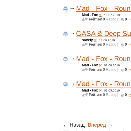
Mad - Fox - Roun
Mad - Fox
(
+
), 15.07.2019
Рейтинг
0
Rating |
0
GASA & Deep Suns
savely
(
+
), 18.06.2019
Рейтинг
0
Rating |
0
Mad - Fox - Roun
Mad - Fox
(
+
), 02.06.2019
Рейтинг
0
Rating |
0
Mad - Fox - Roun
Mad - Fox
(
+
), 01.05.2019
Рейтинг
0
Rating |
0
← Назад
Вперед
→