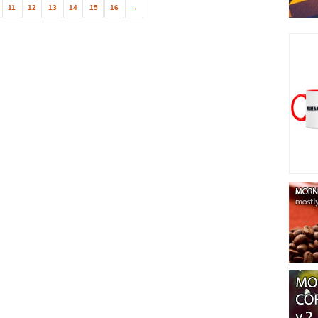
11
12
13
14
15
16
→