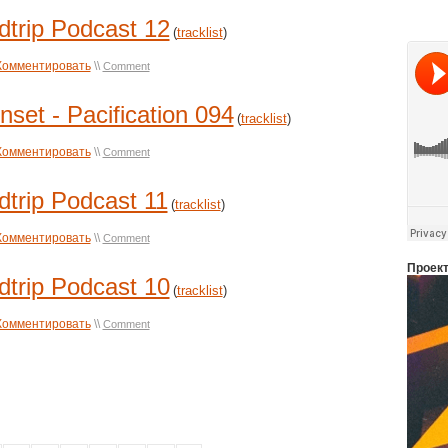
dtrip Podcast 12
(
tracklist
)
Комментировать
\\
Comment
et - Pacification 094
(
tracklist
)
Комментировать
\\
Comment
dtrip Podcast 11
(
tracklist
)
Комментировать
\\
Comment
Проек
dtrip Podcast 10
(
tracklist
)
Комментировать
\\
Comment