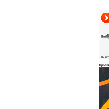
Проек