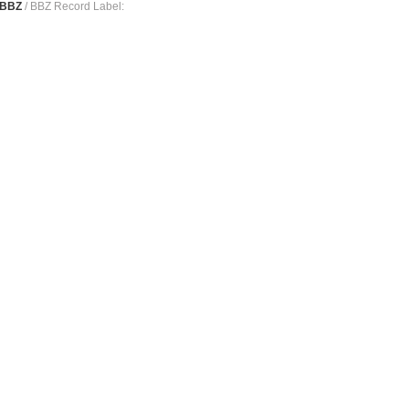
 BBZ
/ BBZ Record Label: